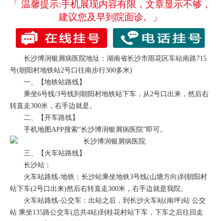
「 温馨提示:手机展现内容有限，文章显示不够，
建议您及早到院面诊。」
长沙博润银屑病医院地址：湖南省长沙市雨花区车站南路715
号(朝阳村地铁站2号口往南步行300多米)
一、【地铁站路线】
乘坐6号线/3号线到朝阳村地铁站下车，从2号口出来，然后右
转直走300米，右手边就是。
二、【开车路线】
手机地图APP搜索“长沙博润银屑病医院”即可。
三、【火车站路线】
长沙站：
火车站路线-地铁：长沙站乘坐地铁3号线(山塘方向)到朝阳村
站下车(2号口出来)然后右转直走300米，右手边就是我院。
火车站路线-公交车：出站之后，到长沙火车站(南坪)站 公交
站 乘坐135路公交车(总共4站)到桂花村站下车，下车之后往回走