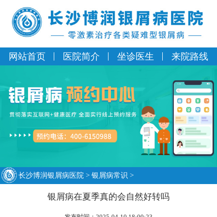
网站首页
医院简介
坐诊医生
来院路线
长沙博润银屑病医院
>
银屑病常识
>
银屑病在夏季真的会自然好转吗
发布时间：2025-04-10 18:00:23