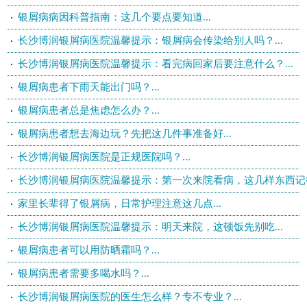
银屑病病因科普指南：这几个要点要知道...
长沙博润银屑病医院温馨提示：银屑病会传染给别人吗？...
长沙博润银屑病医院温馨提示：看完病回家后要注意什么？...
银屑病患者下雨天能出门吗？...
银屑病患者总是焦虑怎么办？...
银屑病患者想去海边玩？先把这几件事准备好...
长沙博润银屑病医院是正规医院吗？...
长沙博润银屑病医院温馨提示：第一次来院看病，这几样东西记得带
家里长辈得了银屑病，日常护理注意这几点...
长沙博润银屑病医院温馨提示：明天来院，这顿饭先别吃...
银屑病患者可以用防晒霜吗？...
银屑病患者需要多喝水吗？...
长沙博润银屑病医院的医生怎么样？专不专业？...