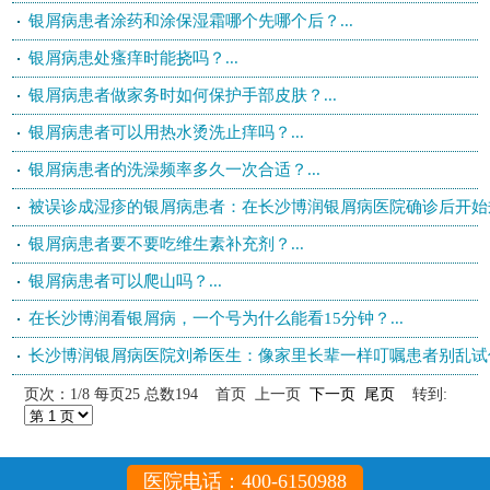
银屑病患者涂药和涂保湿霜哪个先哪个后？...
银屑病患处瘙痒时能挠吗？...
银屑病患者做家务时如何保护手部皮肤？...
银屑病患者可以用热水烫洗止痒吗？...
银屑病患者的洗澡频率多久一次合适？...
被误诊成湿疹的银屑病患者：在长沙博润银屑病医院确诊后开始规范
银屑病患者要不要吃维生素补充剂？...
银屑病患者可以爬山吗？...
在长沙博润看银屑病，一个号为什么能看15分钟？...
长沙博润银屑病医院刘希医生：像家里长辈一样叮嘱患者别乱试偏方
页次：1/8 每页25 总数194 首页 上一页
下一页
尾页
转到:
医院电话：400-6150988