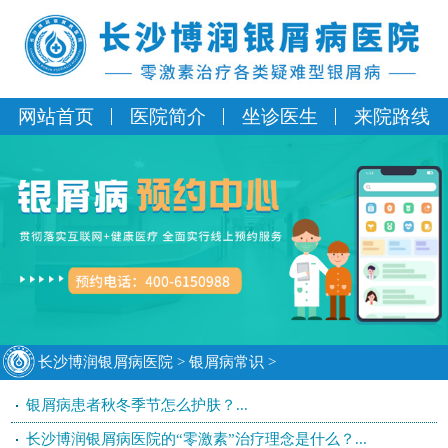
网站首页
医院简介
坐诊医生
来院路线
长沙博润银屑病医院
>
银屑病常识
>
银屑病患者秋冬季节怎么护肤？...
长沙博润银屑病医院的“零激素”治疗理念是什么？...