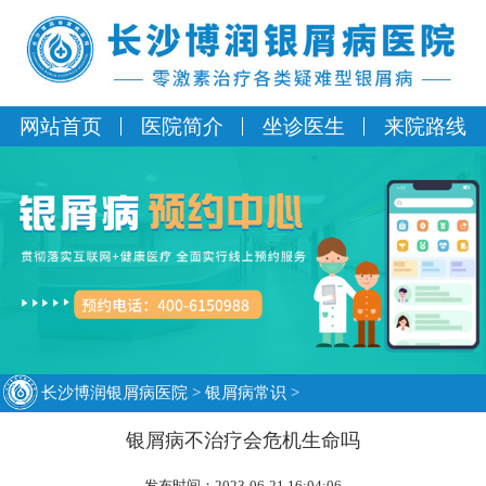
网站首页
医院简介
坐诊医生
来院路线
长沙博润银屑病医院
>
银屑病常识
>
银屑病不治疗会危机生命吗
发布时间：2023-06-21 16:04:06