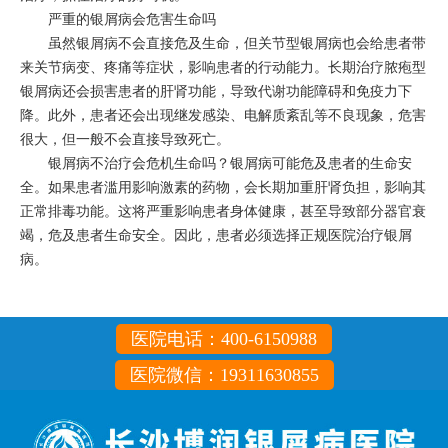
严重的银屑病会危害生命吗
虽然银屑病不会直接危及生命，但关节型银屑病也会给患者带
来关节病变、疼痛等症状，影响患者的行动能力。长期治疗脓疱型
银屑病还会损害患者的肝肾功能，导致代谢功能障碍和免疫力下
降。此外，患者还会出现继发感染、电解质紊乱等不良现象，危害
很大，但一般不会直接导致死亡。
银屑病不治疗会危机生命吗？银屑病可能危及患者的生命安
全。如果患者滥用影响激素的药物，会长期加重肝肾负担，影响其
正常排毒功能。这将严重影响患者身体健康，甚至导致部分器官衰
竭，危及患者生命安全。因此，患者必须选择正规医院治疗银屑
病。
医院电话：400-6150988
医院微信：19311630855