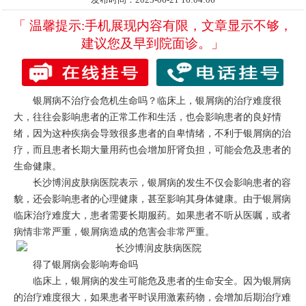
「 温馨提示:手机展现内容有限，文章显示不够，
建议您及早到院面诊。」
银屑病不治疗会危机生命吗？临床上，银屑病的治疗难度很
大，往往会影响患者的正常工作和生活，也会影响患者的良好情
绪，因为这种疾病会导致很多患者的自卑情绪，不利于银屑病的治
疗，而且患者长期大量用药也会增加肝肾负担，可能会危及患者的
生命健康。
长沙博润皮肤病医院
表示，银屑病的发生不仅会影响患者的容
貌，还会影响患者的心理健康，甚至影响其身体健康。由于银屑病
临床治疗难度大，患者需要长期服药。如果患者不听从医嘱，或者
病情非常严重，银屑病造成的危害会非常严重。
得了银屑病会影响寿命吗
临床上，银屑病的发生可能危及患者的生命安全。因为银屑病
的治疗难度很大，如果患者平时误用激素药物，会增加后期治疗难