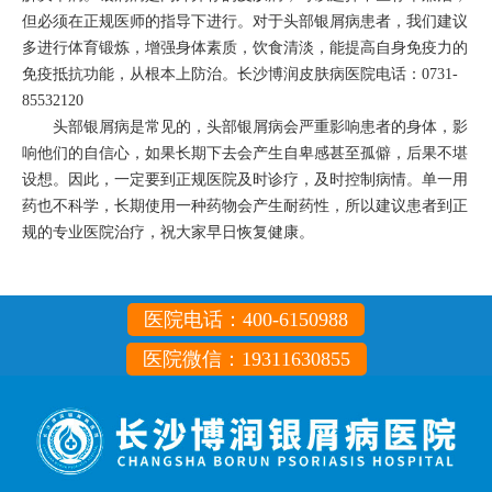
但必须在正规医师的指导下进行。对于头部银屑病患者，我们建议
多进行体育锻炼，增强身体素质，饮食清淡，能提高自身免疫力的
免疫抵抗功能，从根本上防治。长沙博润皮肤病医院电话：0731-
85532120
头部银屑病是常见的，头部银屑病会严重影响患者的身体，影
响他们的自信心，如果长期下去会产生自卑感甚至孤僻，后果不堪
设想。因此，一定要到正规医院及时诊疗，及时控制病情。单一用
药也不科学，长期使用一种药物会产生耐药性，所以建议患者到正
规的专业医院治疗，祝大家早日恢复健康。
医院电话：400-6150988
医院微信：19311630855