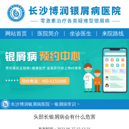
网站首页
医院简介
坐诊医生
来院路线
长沙博润银屑病医院
>
银屑病常识
>
头部长银屑病会有什么危害
发布时间：2023-06-27 15:13:31