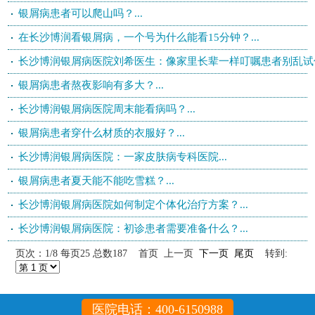
银屑病患者可以爬山吗？...
在长沙博润看银屑病，一个号为什么能看15分钟？...
长沙博润银屑病医院刘希医生：像家里长辈一样叮嘱患者别乱试偏方
银屑病患者熬夜影响有多大？...
长沙博润银屑病医院周末能看病吗？...
银屑病患者穿什么材质的衣服好？...
长沙博润银屑病医院：一家皮肤病专科医院...
银屑病患者夏天能不能吃雪糕？...
长沙博润银屑病医院如何制定个体化治疗方案？...
长沙博润银屑病医院：初诊患者需要准备什么？...
页次：1/8 每页25 总数187 首页 上一页
下一页
尾页
转到:
医院电话：400-6150988