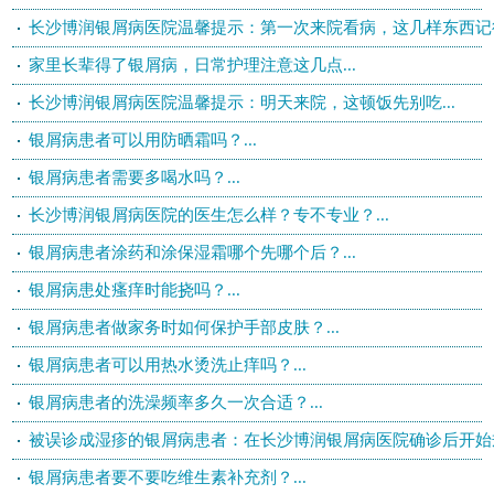
长沙博润银屑病医院温馨提示：第一次来院看病，这几样东西记得带
家里长辈得了银屑病，日常护理注意这几点...
长沙博润银屑病医院温馨提示：明天来院，这顿饭先别吃...
银屑病患者可以用防晒霜吗？...
银屑病患者需要多喝水吗？...
长沙博润银屑病医院的医生怎么样？专不专业？...
银屑病患者涂药和涂保湿霜哪个先哪个后？...
银屑病患处瘙痒时能挠吗？...
银屑病患者做家务时如何保护手部皮肤？...
银屑病患者可以用热水烫洗止痒吗？...
银屑病患者的洗澡频率多久一次合适？...
被误诊成湿疹的银屑病患者：在长沙博润银屑病医院确诊后开始规范
银屑病患者要不要吃维生素补充剂？...