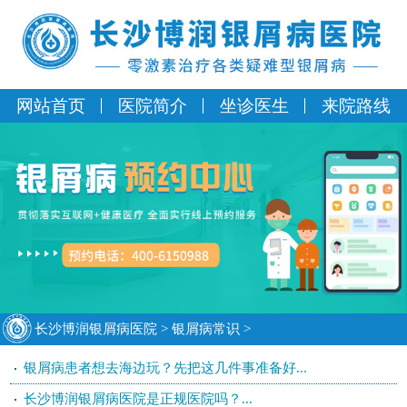
网站首页
医院简介
坐诊医生
来院路线
长沙博润银屑病医院
>
银屑病常识
>
银屑病患者想去海边玩？先把这几件事准备好...
长沙博润银屑病医院是正规医院吗？...